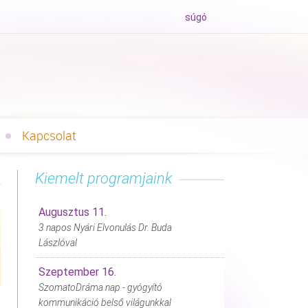
súgó
Kapcsolat
Kiemelt programjaink
Augusztus 11.
3 napos Nyári Elvonulás Dr. Buda
Lászlóval
Szeptember 16.
SzomatoDráma nap - gyógyító
kommunikáció belső világunkkal