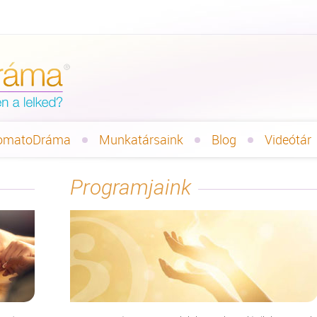
omatoDráma
Munkatársaink
Blog
Videótár
Programjaink