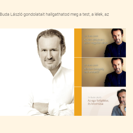
Buda László gondolatait hallgathatod meg a test, a lélek, az