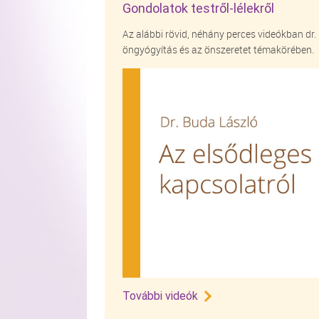
Gondolatok testről-lélekről
Az alábbi rövid, néhány perces videókban dr. 
öngyógyítás és az önszeretet témakörében.
További videók